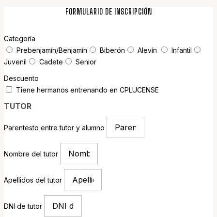
FORMULARIO DE INSCRIPCIÓN
Categoría
Prebenjamín/Benjamín
Biberón
Alevín
Infantil
Juvenil
Cadete
Senior
Descuento
Tiene hermanos entrenando en CPLUCENSE
TUTOR
Parentesto entre tutor y alumno
Nombre del tutor
Apellidos del tutor
DNI de tutor