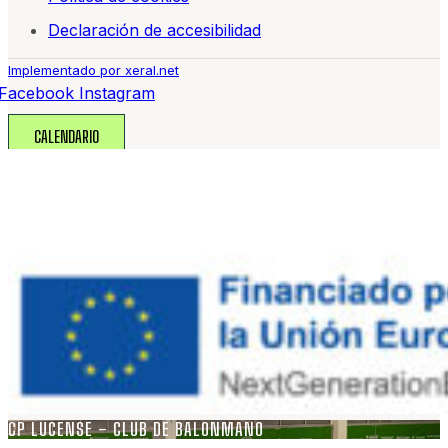
Declaración de accesibilidad
Implementado por xeral.net
Facebook
Instagram
CALENDARIO
CP LUCENSE – CLUB DE BALONMANO